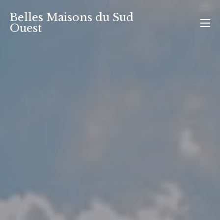
Aller
Belles Maisons du Sud
au
Ouest
contenu