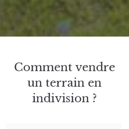
Comment vendre
un terrain en
indivision ?