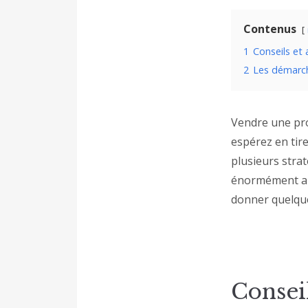
Contenus
1
Conseils et 
2
Les démarche
Vendre une pro
espérez en tire
plusieurs stra
énormément au 
donner quelque
Conseil