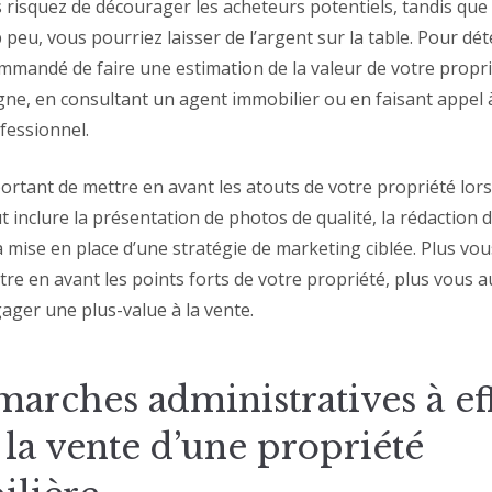
 risquez de décourager les acheteurs potentiels, tandis que 
peu, vous pourriez laisser de l’argent sur la table. Pour dé
commandé de faire une estimation de la valeur de votre propri
igne, en consultant un agent immobilier ou en faisant appel 
fessionnel.
mportant de mettre en avant les atouts de votre propriété lors
t inclure la présentation de photos de qualité, la rédaction
a mise en place d’une stratégie de marketing ciblée. Plus vo
re en avant les points forts de votre propriété, plus vous a
ager une plus-value à la vente.
marches administratives à ef
 la vente d’une propriété