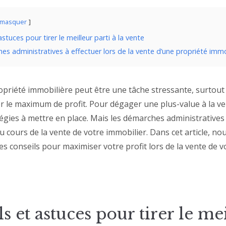
masquer
astuces pour tirer le meilleur parti à la vente
s administratives à effectuer lors de la vente d’une propriété immo
priété immobilière peut être une tâche stressante, surtout 
r le maximum de profit. Pour dégager une plus-value à la vent
tégies à mettre en place. Mais les démarches administrative
cours de la vente de votre immobilier. Dans cet article, no
s conseils pour maximiser votre profit lors de la vente de v
s et astuces pour tirer le me