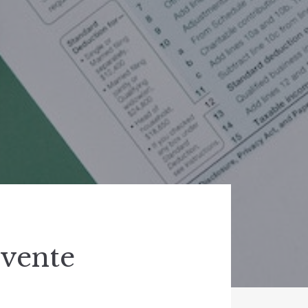
 vente