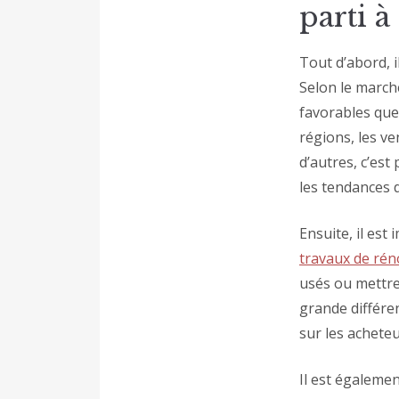
parti à
Tout d’abord, 
Selon le march
favorables que
régions, les ve
d’autres, c’est
les tendances 
Ensuite, il est
travaux de rén
usés ou mettre
grande différen
sur les acheteu
Il est égaleme