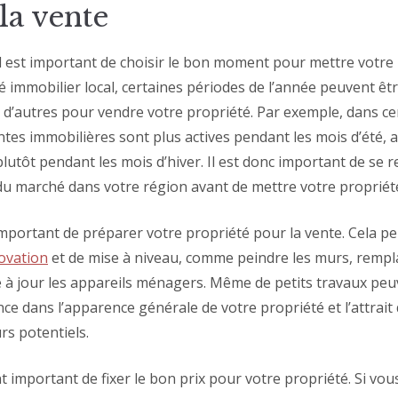
 la vente
il est important de choisir le bon moment pour mettre votre 
é immobilier local, certaines périodes de l’année peuvent êt
 d’autres pour vendre votre propriété. Par exemple, dans ce
ntes immobilières sont plus actives pendant les mois d’été, 
 plutôt pendant les mois d’hiver. Il est donc important de se 
du marché dans votre région avant de mettre votre propriét
 important de préparer votre propriété pour la vente. Cela pe
ovation
et de mise à niveau, comme peindre les murs, rempla
 à jour les appareils ménagers. Même de petits travaux peu
ce dans l’apparence générale de votre propriété et l’attrait 
rs potentiels.
nt important de fixer le bon prix pour votre propriété. Si v