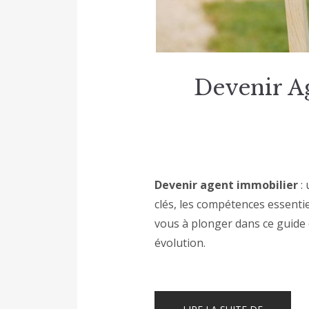
Devenir A
Devenir agent immobilier
: 
clés, les compétences essentie
vous à plonger dans ce guide 
évolution.
« DEVENI