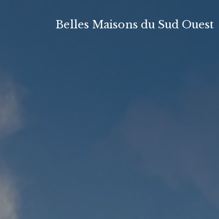
Aller
au
Belles Maisons du Sud Ouest
contenu