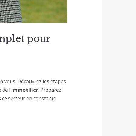
mplet pour
 à vous. Découvrez les étapes
 de l’
immobilier
. Préparez-
s ce secteur en constante